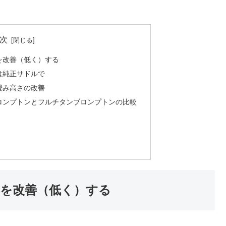
次
を改善（低く）する
は純正サドルで
畳み高さの改善
ロンプトンとフルチタンブロンプトンの比較
を改善（低く）する