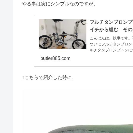
やる事は実にシンプルなのですが、
フルチタンブロンプ
イチから組む その
こんばんは、執事です。
ついにフルチタンブロン
ルチタンブロンプトンに
トンに...
butler885.com
↑こちらで紹介した時に、