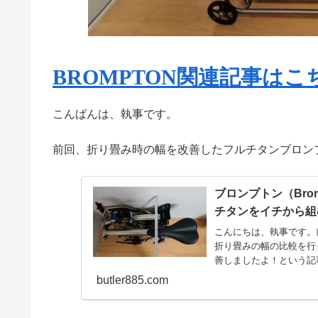
BROMPTON関連記事はこ
こんばんは、執事です。
前回、折り畳み時の幅を改善したフルチタンブロン
ブロンプトン（Bro
チタンをイチから組
こんにちは、執事です。
折り畳みの幅の比較を行
善しましたよ！という記
フルチ...
butler885.com