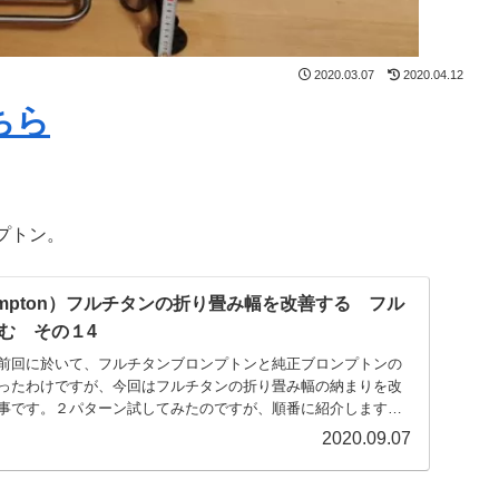
2020.03.07
2020.04.12
ちら
プトン。
mpton）フルチタンの折り畳み幅を改善する フル
む その１4
前回に於いて、フルチタンブロンプトンと純正ブロンプトンの
ったわけですが、今回はフルチタンの折り畳み幅の納まりを改
事です。２パターン試してみたのですが、順番に紹介します。
2020.09.07