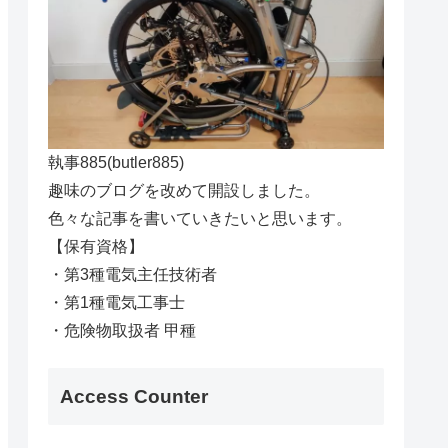
執事885(butler885)
趣味のブログを改めて開設しました。
色々な記事を書いていきたいと思います。
【保有資格】
・第3種電気主任技術者
・第1種電気工事士
・危険物取扱者 甲種
Access Counter