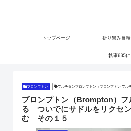
トップページ
折り畳み自転
執事885
ブロンプトン
フルチタンブロンプトン（ブロンプトン フル
ブロンプトン（Brompton
る ついでにサドルをリクセ
む その１５