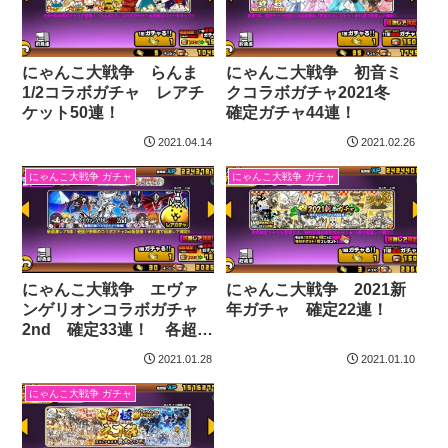
にゃんこ大戦争 らんま
にゃんこ大戦争 初音ミ
1/2コラボガチャ レアチ
クコラボガチャ2021冬
ケット50連！
確定ガチャ44連！
2021.04.14
2021.02.26
にゃんこ大戦争 ガチャ
にゃんこ大戦争 ガチャ
にゃんこ大戦争 エヴァ
にゃんこ大戦争 2021新
ンゲリオンコラボガチャ
年ガチャ 確定22連！
2nd 確定33連！ 各超激
レアの性能についても
2021.01.28
2021.01.10
にゃんこ大戦争 ガチャ