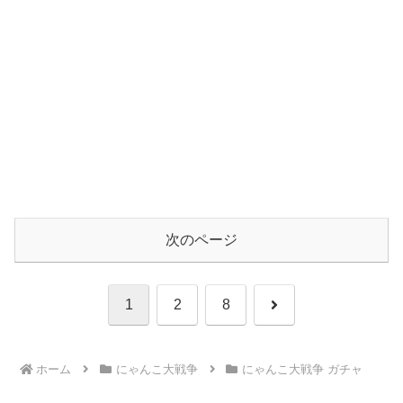
次のページ
次
1
2
8
へ
ホーム
にゃんこ大戦争
にゃんこ大戦争 ガチャ