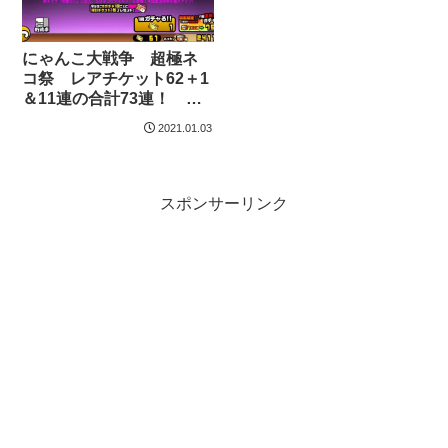
にゃんこ大戦争 超極ネ
コ祭 レアチケット62＋1
＆11連の合計73連！ つ
いにあの限定キャラが来
2021.01.03
た？！ 2021年1月3日
スポンサーリンク