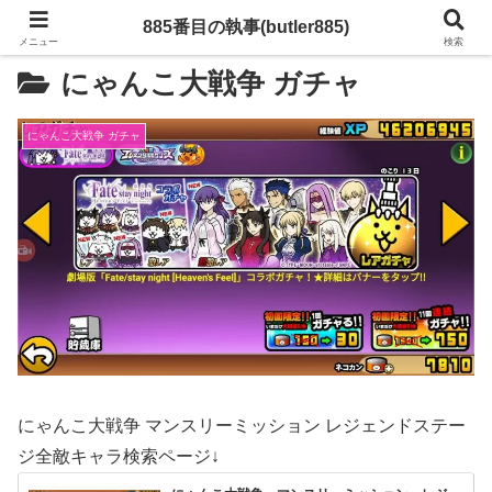
885番目の執事(butler885)
メニュー
検索
にゃんこ大戦争 ガチャ
にゃんこ大戦争 ガチャ
にゃんこ大戦争 マンスリーミッション レジェンドステー
ジ全敵キャラ検索ページ↓