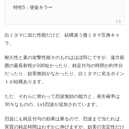
特性5：使徒キラー
白ミタマに似た性能だけど、結構違う微ミタマ互換キャ
ラ。
耐久性と素の攻撃性能そのものはほぼ同じですが、遠方範
囲の最長射程が100短かったり、鈍足付与の時間が約半分
だったり、妨害無効がなかったり、白ミタマに劣るポイン
トが結構あります。
ただ、それらに替わって烈波無効の能力と、発生確率は
30％なものの、Lv1烈波が追加されています。
烈波にも鈍足付与の効果は乗るので、烈波まで当たれば、
実質の鈍足時間はわずかに伸びますが、妨害の安定性だけ