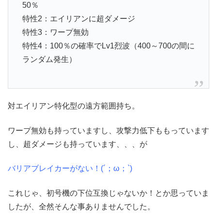
50％
特性2：エイリアンに超ダメージ
特性3：ワープ無効
特性4：100％の確率でLv1烈波（400～700の間に
ランダム発生）
対エイリアン特化型の遠方範囲持ち。
ワープ無効も持っていますし、攻撃力低下ももっています
し、超ダメージも持っています、、、が
バリアブレイカーがない！(´；ω；`)
これじゃ、初号機の下位互換じゃないか！とか思っていま
したが、全然そんな事ありませんでした。