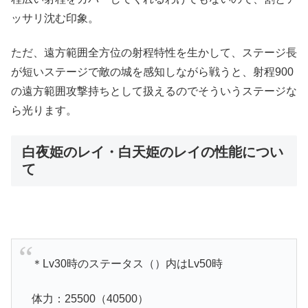
ッサリ沈む印象。
ただ、遠方範囲全方位の射程特性を生かして、ステージ長
が短いステージで敵の城を感知しながら戦うと、射程900
の遠方範囲攻撃持ちとして扱えるのでそういうステージな
ら光ります。
白夜姫のレイ・白天姫のレイの性能につい
て
＊Lv30時のステータス（）内はLv50時
体力：25500（40500）