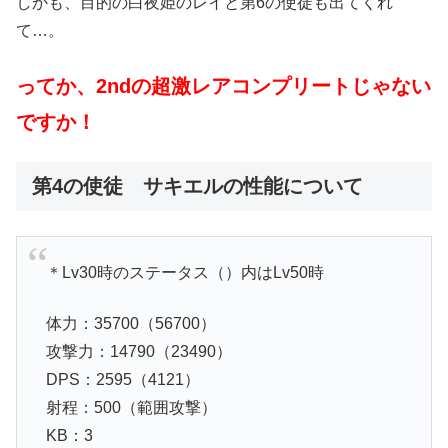
しかも、目的の白夜姫のレイと第6の使徒も出てくれ
て…。
ってか、2ndの超激レアコンプリートじゃない
ですか！
第4の使徒 サキエルの性能について
＊Lv30時のステータス（）内はLv50時
体力：35700（56700）
攻撃力：14790（23490）
DPS：2595（4121）
射程：500（範囲攻撃）
KB：3