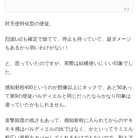
対天使特化型の使徒。
烈波Lv2も確定で放てて、停止も持っていて、超ダメージ
もあるから弱いわけがない！
と、思っていたのですが、実際は結構使いにくい印象でし
た。
感知射程400というのが想像以上にネックで、あと50あっ
て第9の使徒バルディエルと同じだったならかなり印象は
違っていたかもしれません。
攻撃頻度の低さもあって、感知射程に入られてからのヤキ
モキ感はバルディエルの比ではなく、かといってラミエル
程広い射程をカバーしてくれるわけでもないので、割とア