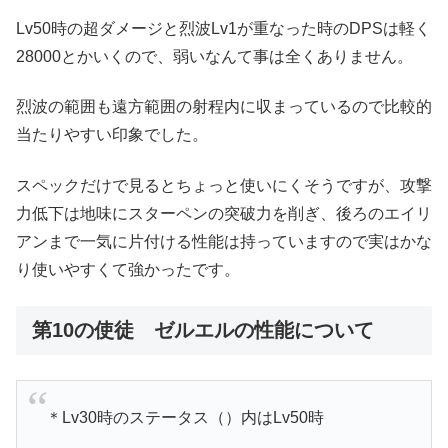
Lv50時の超ダメージと烈波Lv1が重なった時のDPSは軽く
28000とかいくので、弱いなんて事は全くありません。
烈波の範囲も遠方範囲の射程内に収まっているので比較的
当たりやすい印象でした。
スペックだけで見るとちょっと使いにくそうですが、攻撃
力低下は地味にスターペンの突破力を削ぎ、後ろのエイリ
アンまで一気に片付ける性能は持っていますので実はかな
り使いやすくて強かったです。
第10の使徒 ゼルエルの性能について
＊Lv30時のステータス（）内はLv50時