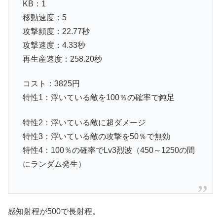
KB：1
移動速度：5
攻撃頻度：22.77秒
攻撃速度：4.33秒
再生産速度：258.20秒
コスト：3825円
特性1：浮いている敵を100％の確率で鈍足
特性2：浮いている敵に超ダメージ
特性3：浮いている敵の攻撃を50％で無効
特性4：100％の確率でLv3烈波（450～1250の間
にランダム発生）
感知射程が500で長射程。