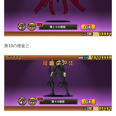
第10の使徒と、