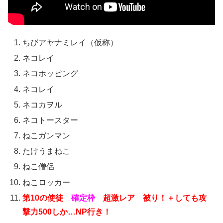
ちびアヤナミレイ（仮称）
ネコレイ
ネコホッピング
ネコレイ
ネコカヲル
ネコトースター
ねこガンマン
たけうまねこ
ねこ僧侶
ねこロッカー
第10の使徒
確定枠
超激レア 被り！＋しても攻
撃力500しか…NP行き！