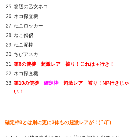
窓辺の乙女ネコ
ネコ探査機
ねこロッカー
ねこ僧侶
ねこ泥棒
ちびアスカ
第6の使徒
超激レア 被り！これは＋行き！
ネコ探査機
第10の使徒
確定枠
超激レア 被り！NP行きじゃ
い！
確定枠3とは別に更に3体もの超激レアが！( ﾟДﾟ)