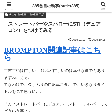
885番目の執事(butler885)
メニュー
検索
その他自転車、自転車用品
ストレートバーやスパローにSTI（デュア
コン）をつけてみる
2015.01.19
2025.10.13
BROMPTON関連記事はこち
ら
年末年始は忙しい； けれど忙しいのは幸せな事でもあり
ますね、えぇ。
てなわけで、久しぶりの自転車ネタ。 で、いきなりタイ
トルを見て思うに…。
「ん？ストレートバーにデュアルコントロールレバーって
どういう事？」