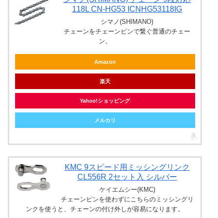
118L CN-HG53 ICNHG53118IG
シマノ(SHIMANO)
チェーンをチェーンピンで繋ぐ普通のチェー
ン。
Amazon
楽天
Yahoo!ショッピング
メルカリ
KMC 9スピード用ミッシングリンク
CL556R 2セット入 シルバー
ケイエムシー(KMC)
チェーンピンを使わずにこちらのミッシングリ
ンクを使うと、チェーンの付け外しが容易になります。