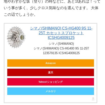
地やわずかな坂（登り）の時などに、あと1tあれば！って
いう事が多く、少しクロス気味なのを選んでます。 大体
この辺でしょうか。
シマノ(SHIMANO) CS-HG400 9S 11-
25T カセットスプロケット
ICSHG4009125
シマノ(SHIMANO)
シマノ(SHIMANO) CS-HG400 9S 11-25T
123579135 ICSHG4009125
Amazon
楽天
Yahoo!ショッピング
メルカリ