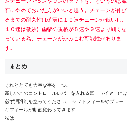
速チェーンで８速や９速のセットを、というのは流
石にやめておいた方がいいと思う。チェーンが伸び
るまでの耐久性は確実に１０速チェーンが低いし、
１０速は微妙に歯幅の規格が８速や９速より細くな
っている為、チェーンがかみこむ可能性がありま
す。
まとめ
それととても大事な事を一つ。
新しいこのコントロールレバーを入れる際、ワイヤーには
必ず潤滑剤を塗ってください。 シフトフィールやブレー
キフィールが断然変わってきます。
私は