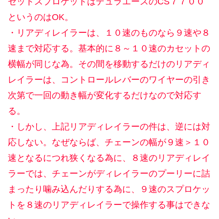
セットスプロケットはデュラエースのCS７７００
というのはOK。
・リアディレイラーは、１０速のものなら９速や８
速まで対応する。基本的に８～１０速のカセットの
横幅が同じな為。その間を移動するだけのリアディ
レイラーは、コントロールレバーのワイヤーの引き
次第で一回の動き幅が変化するだけなので対応す
る。
・しかし、上記リアディレイラーの件は、逆には対
応しない。なぜならば、チェーンの幅が９速＞１０
速となるにつれ狭くなる為に、８速のリアディレイ
ラーでは、チェーンがディレイラーのプーリーに詰
まったり噛み込んだりする為に、９速のスプロケッ
トを８速のリアディレイラーで操作する事はできな