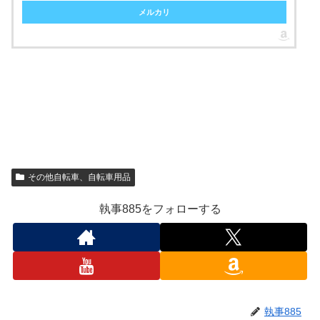
メルカリ
その他自転車、自転車用品
執事885をフォローする
執事885