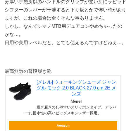
分厚い手袋所以のハンドルのグリップが悪い所にラピッド
シフターのレバーが干渉すると下り坂とかで怖い時があり
ますが、これの場合は全くそんな事ありません。
しかし、なんでシマノMTB用デュアコンやめちゃったの
かな…。
日用や実用レベルだと、とても使えるんですけどねぇ…。
最高無敵の普段履き靴
[メレル] ウォーキングシューズ ジャン
グル モック 2.0 BLACK 27.0 cm 2E メ
ンズ
Merrell
脱ぎ履きのしやすいスリッポンタイプ。アッパ
ーに撥水性の高いピッグスキンレザー採用。
Amazon