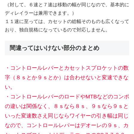
（対して、６速と７速は移動の幅が同じなので、基本的に
ディレイラーは兼用できます。）
１１速に至っては、カセットの総幅そのものも広くなって
おり、独自規格になっているので対応しません。
間違ってはいけない部分のまとめ
・コントロールレバーとカセットスプロケットの数
字（８ｓとか９ｓとか）は合わせないと変速できな
い。
・コントロールレバーのロードやMTBなどのコンポ
の違いは関係なく、８ｓなら８ｓ、９ｓなら９ｓと
いった変速数さえ同じならワイヤーの引き幅は同じ
なので、コントロールレバーはデオーレの９ｓ、カ