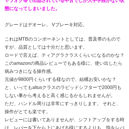
ヤフオク等で出品されている中古でしか入手手段がない状
態になってしまいました。
グレードはデオーレ。 Vブレーキ対応。
これはMTBのコンポーネントとしては、普及帯のもので
すが、品質としては十分だと思います。
ロードで言えば、ティアグラクラスくらいになるのかな？
このamazonの商品レビューでもある様に、使い出したら
病みつきになる操作感。
元値が9800円くらいする様なので、結構お安いかな？
と、いってもaltusクラスのラピッドシフターで2000円も
しない事から考えると高く感じるかもしれませんが。
ただ、ハンドル周りは非常にすっきりします。 それと、
操作がとても楽です。
レビューには書いてありませんが、シフトアップをする時
は、レバーを下から上にあげる様にするよりも、指をレバ