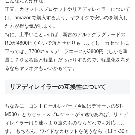
こんなんとかかな。
正直、カセットスプロケットやリアディレイラーについて
は、amazonで購入するより、ヤフオクで安いのを購入し
た方が得な気がします。
特に、上手いこといけば、新古のアルテグラグレードの
RDが4800円くらいで落とせたりもしますし、カセットに
至っては、7700の９ｓデュラエースが3800円（しかも重
量１７０ｇ程度と軽量）だったりするので、軽量化を考え
るならヤフオクもいいかもです。
リアディレイラーの互換性について
ちなみに、コントロールレバー（今回はデオーレのST-
M530）とカセットスプロケットが９速であれば、リアデ
ィレイラーは９速～１０速のものならどれでも対応しま
す。 もちろん、ワイドなカセットを使うなら（11ｔ-30ｔ