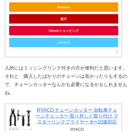
Amazon
楽天
Yahoo!ショッピング
メルカリ
人的にはミッシングリンク付きの方が便利だと思います。
それと、購入したばかりのチェーンは長かったりもするの
で、チェーンカッターなんかも必要になるかもしれません
ね。
RYACO チェーンカッター 自転車チェ
ーンチェッカー 取り外しと取り付け マ
スターリンクプライヤー 6〜10速対応
RYACO