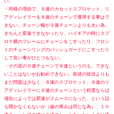
い。
・同様の理由で、９速のカセットスプロケット、リ
アディレイラーを８速のチェーンで運用する事はで
きない。チェーン幅が９速チェーンよりも太い為、
きちんと変速できなかったり、ハイギアの時にスプ
ロケ横のフレームにチェーンをこすったり、フロン
トのチェーンリングのバッシュガードにこすったり
して良い事がひとつもない。
・その逆の９速チェーンで８速というのも、できな
いことはないがお勧めできない。前述の状況よりも
まだ問題は少なく、８速のスプロケット、８速のリ
アディレイラーに９速のチェーンという程度ならば
場合によっては変速がスムースになった、という話
も聞かなくもないが（歯の厚みは同じな為）、１０