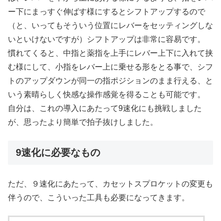
ー下にまっすぐ伸ばす様にするとシフトアップするので
（と、いってもそういう位置にレバーをセッティングしな
いといけないですが）シフトアップは非常に容易です。
慣れてくると、中指と薬指を上手にレバー上下に入れて挟
む様にして、小指をレバー上に乗せる形をとる事で、シフ
トのアップダウンが同一の指ポジションのまま行える、と
いう素晴らしく快感な操作感覚を得ることも可能です。
自分は、これの導入にあたって9速化にも挑戦しました
が、思ったより簡単で拍子抜けしました。
9速化に必要なもの
ただ、９速化にあたって、カセットスプロケットの変更も
伴うので、こういった工具も必要になってきます。