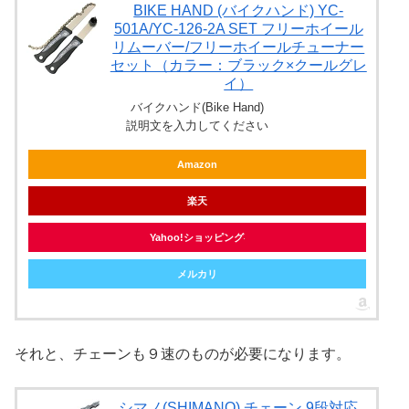
BIKE HAND (バイクハンド) YC-
501A/YC-126-2A SET フリーホイール
リムーバー/フリーホイールチューナー
セット（カラー：ブラック×クールグレ
イ）
バイクハンド(Bike Hand)
説明文を入力してください
Amazon
楽天
Yahoo!ショッピング
メルカリ
それと、チェーンも９速のものが必要になります。
シマノ(SHIMANO) チェーン 9段対応