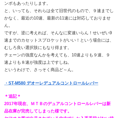
ンポもあったりします。
と、いっても、それらは全て旧世代のもので、９速までし
かなく、最近の10速、最新の11速には対応しておりませ
ん。
ですが、逆に考えれば、そんなに変速いらん！せいぜい9
速までのカセットスプロケットがいい！という場合には、
むしろ良い選択肢にもなり得ます。
チェーンの強度なんかを考えても、10速よりも９速、９
速よりも８速が強度は上ですしね。
というわけで、さっそく商品ど～ん。
・ST-M580 デオーレデュアルコントロールレバー
＊追記＊
2017年現在、ＭＴＢのデュアルコントロールレバーは新
品在庫が完売してしまった様です。