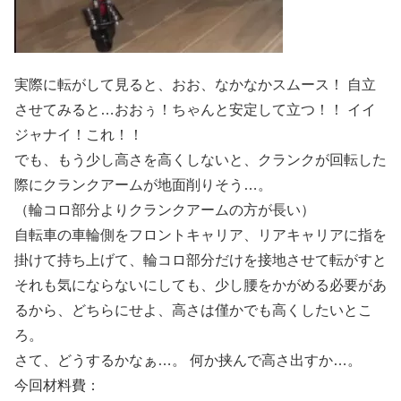
実際に転がして見ると、おお、なかなかスムース！ 自立
させてみると…おおぅ！ちゃんと安定して立つ！！ イイ
ジャナイ！これ！！
でも、もう少し高さを高くしないと、クランクが回転した
際にクランクアームが地面削りそう…。
（輪コロ部分よりクランクアームの方が長い）
自転車の車輪側をフロントキャリア、リアキャリアに指を
掛けて持ち上げて、輪コロ部分だけを接地させて転がすと
それも気にならないにしても、少し腰をかがめる必要があ
るから、どちらにせよ、高さは僅かでも高くしたいとこ
ろ。
さて、どうするかなぁ…。 何か挟んで高さ出すか…。
今回材料費：