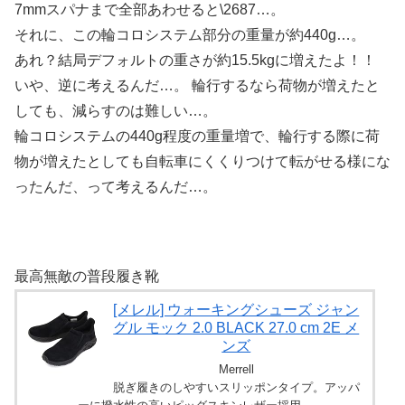
7mmスパナまで全部あわせると\2687…。
それに、この輪コロシステム部分の重量が約440g…。
あれ？結局デフォルトの重さが約15.5kgに増えたよ！！
いや、逆に考えるんだ…。 輪行するなら荷物が増えたと
しても、減らすのは難しい…。
輪コロシステムの440g程度の重量増で、輪行する際に荷
物が増えたとしても自転車にくくりつけて転がせる様にな
ったんだ、って考えるんだ…。
最高無敵の普段履き靴
[メレル] ウォーキングシューズ ジャン
グル モック 2.0 BLACK 27.0 cm 2E メ
ンズ
Merrell
脱ぎ履きのしやすいスリッポンタイプ。アッパ