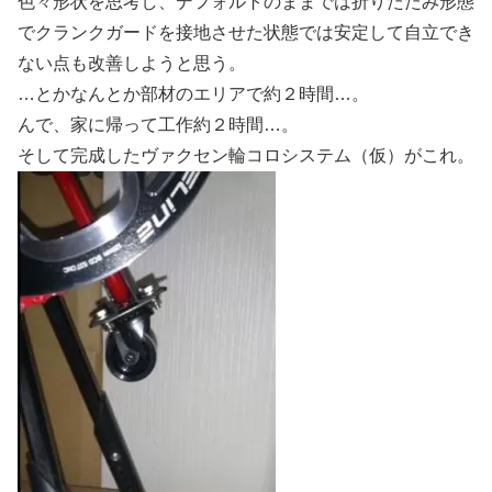
色々形状を思考し、デフォルトのままでは折りたたみ形態
でクランクガードを接地させた状態では安定して自立でき
ない点も改善しようと思う。
…とかなんとか部材のエリアで約２時間…。
んで、家に帰って工作約２時間…。
そして完成したヴァクセン輪コロシステム（仮）がこれ。