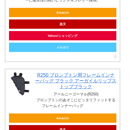
ーに撥水性の高いピッグスキンレザー採用。
Amazon
楽天
Yahoo!ショッピング
メルカリ
R250 ブロンプトン用フレームインナ
ーバッグ ブラック アーガイルリップス
トップブラック
アールニーゴーマル(R250)
ブロンプトンのあそこにピッタリフィットする
フレームインナーバッグ
Amazon
楽天