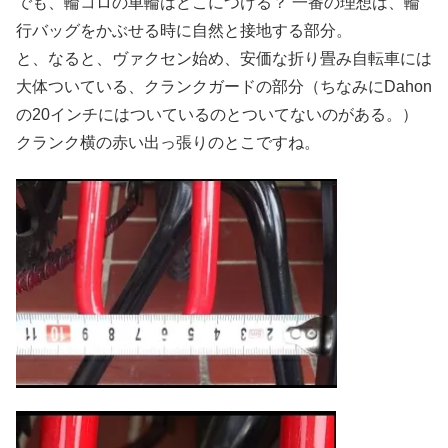
でも、輪コロの車輪はどこにつける？ 一番の理想は、輪
行バッグをかぶせる時に自然と接地する部分。
と、なると、ヴァクセン始め、安価な折り畳み自転車には
大体ついている、クランクガードの部分（ちなみにDahon
の20インチにはついているのとついてないのがある。）
クランク横の赤い出っ張りのとこですね。