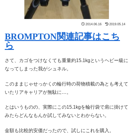
2014.06.16
2019.05.14
BROMPTON関連記事はこち
ら
さて、カゴをつけなくても重量約15.1kgというヘビー級に
なってしまった我がシュネル。
このままじゃせっかくの輪行時の荷物積載の為とも考えて
いたリアキャリアが無駄に…。
とはいうものの、実際にこの15.1kgを輪行袋で肩に掛けて
みたらどんなもんか試してみないとわからない。
金額も比較的安価だったので、試しにこれを購入。