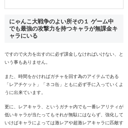
にゃんこ大戦争のよい所その１ ゲーム中
でも最強の攻撃力を持つキャラが無課金キ
ャラにいる
ですので火力を出すのに必ず課金しなければいけない、と
いう事もありません。
また、時間をかければガチャを回す為のアイテムである
「レアチケット」「ネコ缶」ともに必ず手に入っていくよ
うに出来ています。
更に、レアキャラ、というガチャ内でも一番レアリティが
低いキャラが当たってもそれが無駄にはならず、強化して
いけばキャラによっては激レアや超激レアキャラに匹敵す