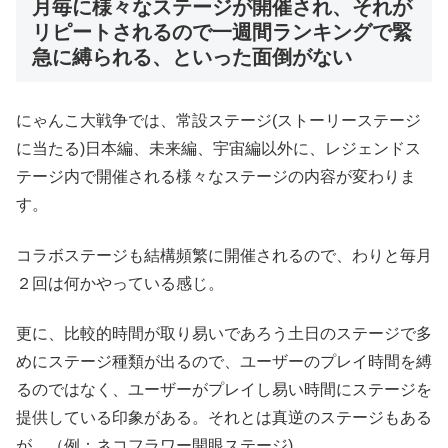
月毎に様々なステージが開催され、それが
リピートされるので一週間ランキングで緊
急に縛られる、といった面倒がない
にゃんこ大戦争では、常設ステージ(ストーリーステージ
に当たる)日本編、未来編、宇宙編以外に、レジェンドス
テージ内で開催される様々なステージの内容が変わりま
す。
コラボステージも結構頻繁に開催されるので、わりと毎月
２回は何かやっている感じ。
更に、比較的時間が取り易いであろう土日のステージで多
めにステージ種類が出るので、ユーザーのプレイ時間を縛
るのではなく、ユーザーがプレイし易い時間にステージを
提供している印象がある。それとは真逆のステージもある
が。（例：ネコフラワー開眼ステージ)