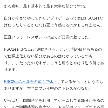
ある意味、最も基本的で最も大事な部分ですね。
自分が今までやってきたアプリゲームって実はPSO2esだ
けだったりするからなお更そう感じるのかもしれません。
正直いって、レスポンスの全てが雲泥の差でした。
PSO2esはPSO2と連動させる、という別の目的もあるの
で仕様上仕方ない部分があるのはわかっているつも
り、、、だったのですが、こうも違うとやはり思う所はあ
ります。
PSO2esの不具合の多さで休止
しているから、というのも
ありますが、本当にプレイ中のストレスが少ない。
やっぱり、隙間時間を利用してゲームしてる部分があるの
で、その隙間時間を膨大なロード時間やフリーズによる再