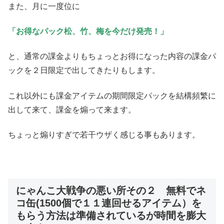
また、月に一度位に
「お得なパック松、竹、梅を今だけ発売！」
と、通常の課金よりもちょっとお得になった内容の課金パ
ックを２日限定で出してきたりもします。
これ以外にも課金アイテムの期間限定パックを結構頻繁に
出して来て、課金を煽って来ます。
ちょっと煽りすぎで若干ウザく感じる事もあります。
にゃんこ大戦争の悪い所その２ 無料でネ
コ缶(1500個で１１連回せるアイテム）を
もらう方法は準備されているが時間を膨大