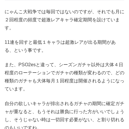
にゃんこ大戦争では毎回ではないのですが、それでも月に
２回程度の頻度で超激レアキャラ確定期間を設けていま
す。
11連を回すと最低１キャラは超激レアが出る期間があ
る、という事です。
また、PSO2esと違って、シーズンガチャ以外は大体４日
程度のローテーションでガチャの種類が変わるので、どの
種類のガチャも大体毎月１回程度は開催されるようになっ
ています。
自分の欲しいキャラが排出されるガチャの期間に確定ガチ
ャが重なると、もうそれは勝負に行った方がいいでしょう
し、そうじゃない時は一切回す必要がない、と割り切れる
のもいいですね。