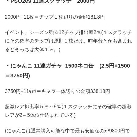
・PSO2es 11連スクラッチ 2000円
2000円÷11枚＝チップ１枚辺りの金額181.8円
イベント、シーズン強☆12チップ排出率2％(１スクラッチ
にその確率のチップは原則１枚だけ。昨年分とかも含まれ
るとそっちは大体１％。)
・にゃんこ 11連ガチャ 1500ネコ缶 (2.5円×1500
＝3750円)
3750円÷11ｷｬﾗ＝キャラ一体辺りの金額338.18円
超激レア排出率５％～9％(１スクラッチにその確率の超激
レアが2～5体位仕込まれている)
(にゃんこは通常購入可能な中で最も安価なのが9800円で