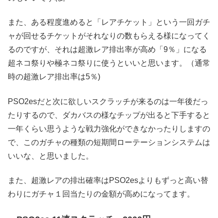
また、ある程度進めると「レアチケット」という一回ガチ
ャが回せるチケットがそれなりの数もらえる様になってく
るのですが、それは超激レア排出率が高め「9％」になる
超ネコ祭りや極ネコ祭りに使うといいと思います。（通常
時の超激レア排出率は5％)
PSO2esだと次に欲しいスクラッチが来るのは一年後だっ
たりするので、ダカバスの様なチップが出ると下手すると
一年くらい思うような戦力強化ができなかったりしますの
で、このガチャの種類の短期間ローテーションシステムは
いいな、と思いました。
また、超激レアの排出確率はPSO2esよりもずっと高い替
わりにガチャ１回当たりの金額が高めになってます。