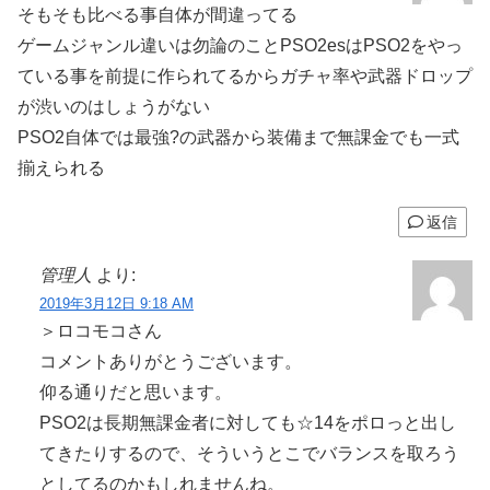
そもそも比べる事自体が間違ってる
ゲームジャンル違いは勿論のことPSO2esはPSO2をやっ
ている事を前提に作られてるからガチャ率や武器ドロップ
が渋いのはしょうがない
PSO2自体では最強?の武器から装備まで無課金でも一式
揃えられる
返信
管理人
より:
2019年3月12日 9:18 AM
＞ロコモコさん
コメントありがとうございます。
仰る通りだと思います。
PSO2は長期無課金者に対しても☆14をポロっと出し
てきたりするので、そういうとこでバランスを取ろう
としてるのかもしれませんね。