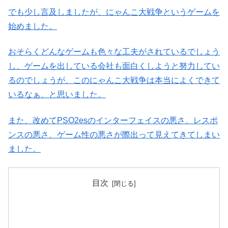
でも少し言及しましたが、にゃんこ大戦争というゲームを
始めました。
おそらくどんなゲームも色々な工夫がされているでしょう
し、ゲームを出している会社も面白くしようと努力してい
るのでしょうが、このにゃんこ大戦争は本当によくできて
いるなぁ、と思いました。
また、改めてPSO2esのインターフェイスの悪さ、レスポ
ンスの悪さ、ゲーム性の悪さが際出って見えてきてしまい
ました。
目次