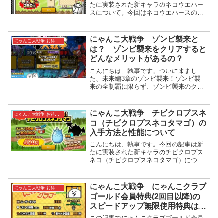
たに実装された新キャラのネコウエハー
スについて。今回はネコウエハースの入
手方法と性能についての記事です。ネコ
ウエハース販売開始！ 購入方法こちら
のアイコンに限定キャラクター販売のア
にゃんこ大戦争 ゾンビ襲来と
にゃんこ大戦争 お得情報
イコンが出ています。期間...
は？ ゾンビ襲来をクリアすると
どんなメリットがあるの？
こんにちは、執事です。ついに来まし
た、未来編3章のゾンビ襲来！ゾンビ襲
来の全制覇に限らず、ゾンビ襲来のクリ
アには特典があります。ですが、そもそ
もゾンビ襲来をクリアするのにどんなメ
リットがあるのかがイマイチわからない
にゃんこ大戦争 チビクロプスネ
にゃんこ大戦争 お得情報
人もいらっしゃるかもしれな...
コ（チビクロプスネコタマゴ）の
入手方法と性能について
こんにちは、執事です。今回の記事は新
たに実装された新キャラのチビクロプス
ネコ（チビクロプスネコタマゴ）につい
て。今回はチビクロプスネコの入手方法
と性能についての記事です。チビクロプ
スネコタマゴ販売開始！ 購入方法こち
にゃんこ大戦争 にゃんこクラブ
にゃんこ大戦争 お得情報
らのキャラはリアルマネー...
ゴールド会員特典(2回目以降)の
スピードアップ無限使用特典はや
っぱり凄かった！
この記事でにゃんこクラブゴールド会員