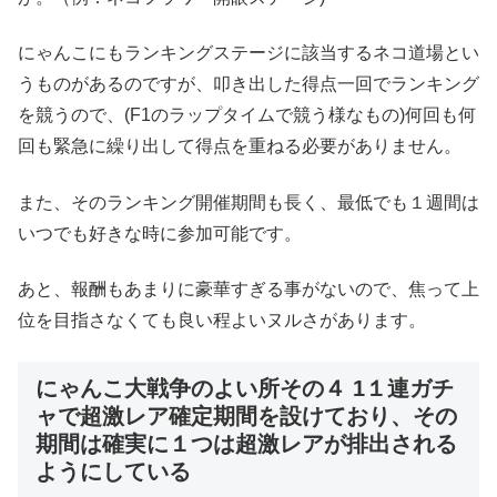
にゃんこにもランキングステージに該当するネコ道場とい
うものがあるのですが、叩き出した得点一回でランキング
を競うので、(F1のラップタイムで競う様なもの)何回も何
回も緊急に繰り出して得点を重ねる必要がありません。
また、そのランキング開催期間も長く、最低でも１週間は
いつでも好きな時に参加可能です。
あと、報酬もあまりに豪華すぎる事がないので、焦って上
位を目指さなくても良い程よいヌルさがあります。
にゃんこ大戦争のよい所その４ 1１連ガチ
ャで超激レア確定期間を設けており、その
期間は確実に１つは超激レアが排出される
ようにしている