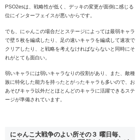
PSO2esは、戦略性が低く、デッキの変更が面倒に感じる
位にインターフェイスが悪いからです。
でも、にゃんこの場合だとステージによっては最弱キャラ
で壁５枚を編成したり、足の速いキャラを編成して速攻で
クリアしたり、と戦略を考えなければならないと同時にそ
れがとても面白い。
弱いキャラには弱いキャラなりの役割があり、また、敵種
族に特化した能力を持ったとがったキャラも多いので、お
あそびキャラ以外だとほとんどのキャラに活躍できるステ
ージが準備されています。
にゃんこ大戦争のよい所その３ 曜日毎、