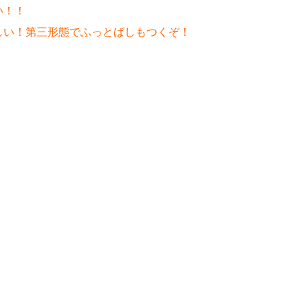
い！！
しい！第三形態でふっとばしもつくぞ！