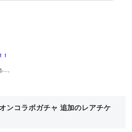
！！
る…。
オンコラボガチャ 追加のレアチケ