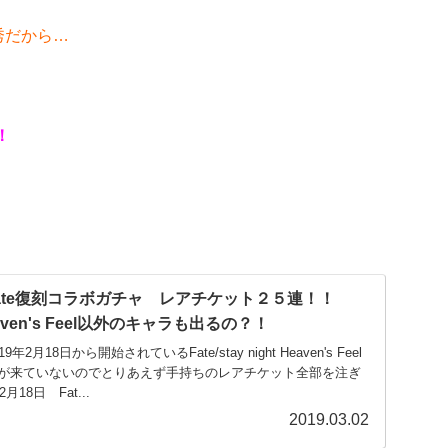
秀だから…
！
ate復刻コラボガチャ レアチケット２５連！！
t Heaven's Feel以外のキャラも出るの？！
月18日から開始されているFate/stay night Heaven's Feel
が来ていないのでとりあえず手持ちのレアチケット全部を注ぎ
18日 Fat...
2019.03.02