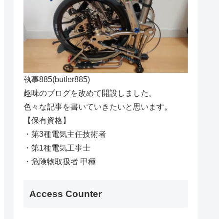
執事885(butler885)
趣味のブログを改めて開設しました。
色々な記事を書いていきたいと思います。
【保有資格】
・第3種電気主任技術者
・第1種電気工事士
・危険物取扱者 甲種
Access Counter