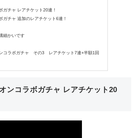
ガチャ レアチケット20連！
ボガチャ 追加のレアチケット6連！
構細かいです
コラボガチャ その3 レアチケット7連+半額1回
オンコラボガチャ レアチケット20