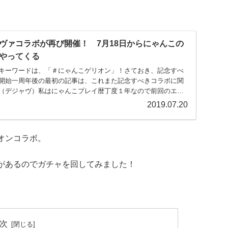
ヴァコラボが再び開催！ 7月18日からにゃんこの
やってくる
キーワードは、「＃にゃんこゲリオン」！さておき、記念すべ
開始一周年後の最初の記事は、これまた記念すべきコラボに関
（デジャヴ）私はにゃんこプレイ暦丁度１年なので前回のエヴ
2019.07.20
オンコラボ。
があるのでガチャを回してみました！
次