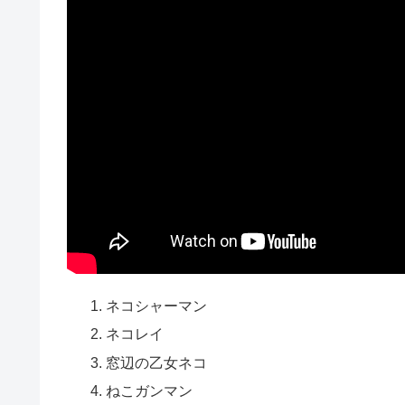
ネコシャーマン
ネコレイ
窓辺の乙女ネコ
ねこガンマン