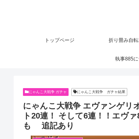
トップページ
折り畳み自転
執事885
にゃんこ大戦争 ガチャ
にゃんこ大戦争 ガチャ結果
にゃんこ大戦争 エヴァンゲリオ
ト20連！ そして6連！！エヴ
も 追記あり