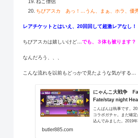
ねこ僧侶
ちびアスカ あっ！…うん、まぁ、ホラ、優
レアチケットとはいえ、20回回して超激レアなし！
ちびアスカは嬉しいけど…
でも、３体も被ります？
なんだろう、、、
こんな流れを以前もどっかで見たような気がする…
にゃんこ大戦争 F
Fate/stay nigh
こんばんは執事です。2019年2
コラボガチャ。まだ確定
込んでみました。2019年2月
butler885.com