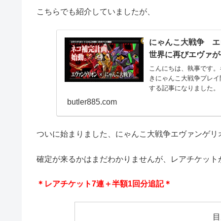
こちらでも紹介していましたが、
にゃんこ大戦争 エ
世界に再びエヴァが
こんにちは、執事です。
きにゃんこ大戦争プレイ
する記事になりました。
ァコラ...
butler885.com
ついに始まりました、にゃんこ大戦争エヴァンゲリ
確定が来るかはまだわかりませんが、レアチケット
＊レアチケット7連＋半額1回分追記＊
目