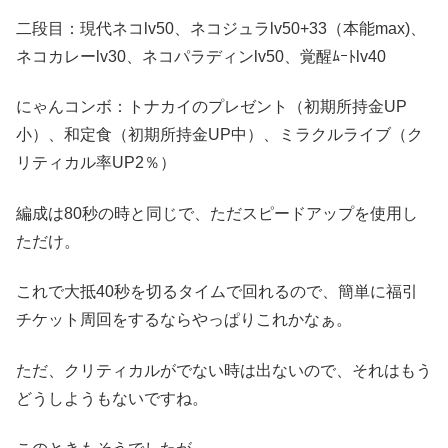
二段目：現代ネコlv50、ネコジュラlv50+33（本能max)、
ネコカレーlv30、ネコパラディンlv50、覚醒ﾑｰﾄlv40
にゃんコンボ：トナカイのプレゼント（初期所持金UP
小）、和定食（初期所持金UP中）、ミラクルライブ（ク
リティカル率UP2％）
編成は80秒の時と同じで、ただスピードアップを使用し
ただけ。
これで大抵40秒を切るタイムで回れるので、簡単に福引
チケット周回をするならやっぱりこれかなぁ。
ただ、クリティカルがでない時は出ないので、それはもう
どうしようもないですね。