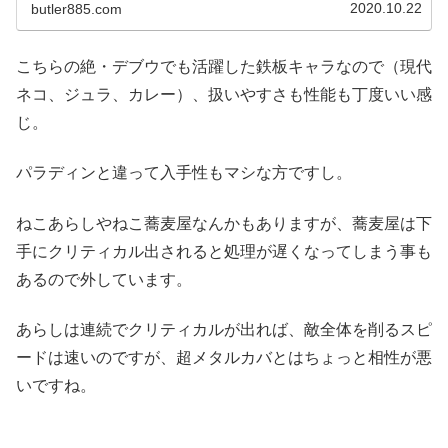
2020.10.22
butler885.com
こちらの絶・デブウでも活躍した鉄板キャラなので（現代
ネコ、ジュラ、カレー）、扱いやすさも性能も丁度いい感
じ。
パラディンと違って入手性もマシな方ですし。
ねこあらしやねこ蕎麦屋なんかもありますが、蕎麦屋は下
手にクリティカル出されると処理が遅くなってしまう事も
あるので外しています。
あらしは連続でクリティカルが出れば、敵全体を削るスピ
ードは速いのですが、超メタルカバとはちょっと相性が悪
いですね。