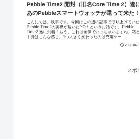
Pebble Time2 開封（旧名Core Time 2）遂
あのPebbleスマートウォッチが還って来た
こんにちは、執事です。今回はこの辺の記事で取り上げてい
Pebble Time2の実機が届いたYO！というお話です。Pebble
Time2 遂に到着！もう、これは画像でいっちゃいますね。箱
中身はこんな感じ。1つ大きく変わったのは充電ケー...
2026.06.
スポ