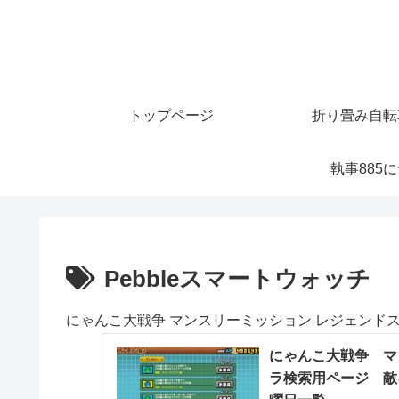
トップページ
折り畳み自転
執事885
Pebbleスマートウォッチ
にゃんこ大戦争 マンスリーミッション レジェンド
にゃんこ大戦争 マ
ラ検索用ページ 敵