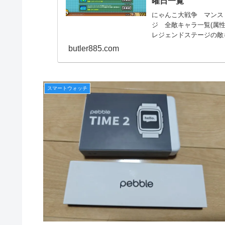
曜日一覧
にゃんこ大戦争 マンス
ジ 全敵キャラ一覧(属
レジェンドステージの敵
butler885.com
スマートウォッチ