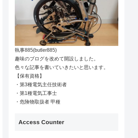
執事885(butler885)
趣味のブログを改めて開設しました。
色々な記事を書いていきたいと思います。
【保有資格】
・第3種電気主任技術者
・第1種電気工事士
・危険物取扱者 甲種
Access Counter