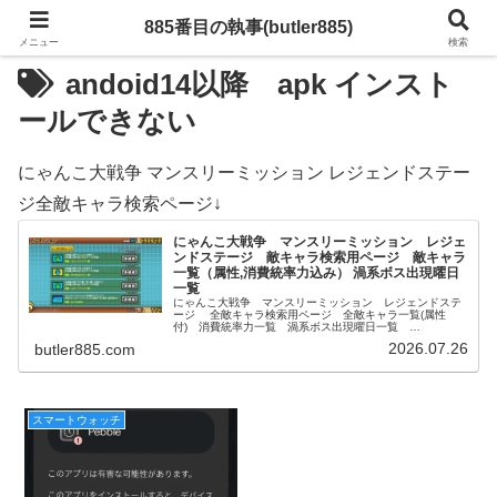
885番目の執事(butler885)
メニュー
検索
andoid14以降 apk インスト
ールできない
にゃんこ大戦争 マンスリーミッション レジェンドステー
ジ全敵キャラ検索ページ↓
にゃんこ大戦争 マンスリーミッション レジェ
ンドステージ 敵キャラ検索用ページ 敵キャラ
一覧（属性,消費統率力込み） 渦系ボス出現曜日
一覧
にゃんこ大戦争 マンスリーミッション レジェンドステ
ージ 全敵キャラ検索用ページ 全敵キャラ一覧(属性
付) 消費統率力一覧 渦系ボス出現曜日一覧
レジェンドステージの敵キャラ検索はこのページで解決！
2026.07.26
butler885.com
スマートウォッチ