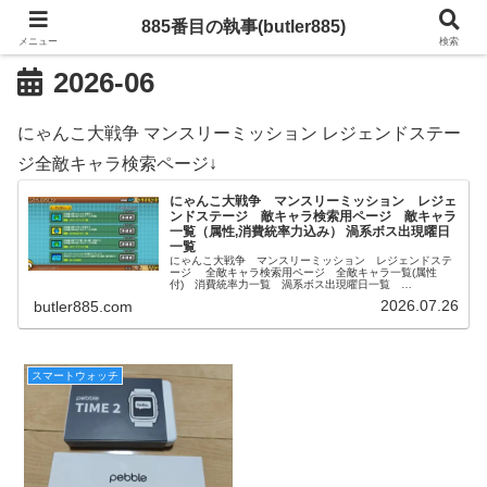
885番目の執事(butler885)
メニュー
検索
2026-06
にゃんこ大戦争 マンスリーミッション レジェンドステー
ジ全敵キャラ検索ページ↓
にゃんこ大戦争 マンスリーミッション レジェ
ンドステージ 敵キャラ検索用ページ 敵キャラ
一覧（属性,消費統率力込み） 渦系ボス出現曜日
一覧
にゃんこ大戦争 マンスリーミッション レジェンドステ
ージ 全敵キャラ検索用ページ 全敵キャラ一覧(属性
付) 消費統率力一覧 渦系ボス出現曜日一覧
レジェンドステージの敵キャラ検索はこのページで解決！
2026.07.26
butler885.com
スマートウォッチ